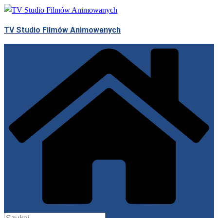
Przejdź
do
TV Studio Filmów Animowanych
treści