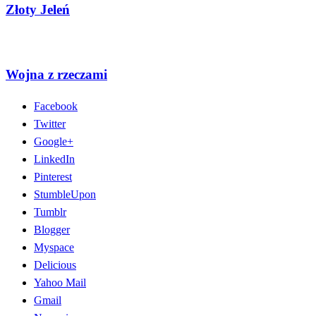
Złoty Jeleń
Wojna z rzeczami
Facebook
Twitter
Google+
LinkedIn
Pinterest
StumbleUpon
Tumblr
Blogger
Myspace
Delicious
Yahoo Mail
Gmail