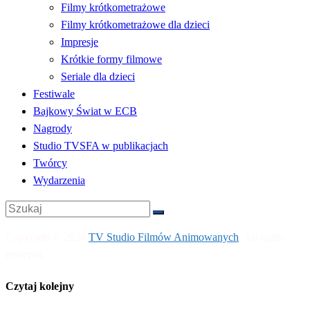
Filmy krótkometrażowe
Filmy krótkometrażowe dla dzieci
Impresje
Krótkie formy filmowe
Seriale dla dzieci
Festiwale
Bajkowy Świat w ECB
Nagrody
Studio TVSFA w publikacjach
Twórcy
Wydarzenia
Copyright © 2026
TV Studio Filmów Animowanych
. All rights
reserved.
Czytaj kolejny