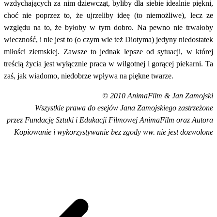
wzdychających za nim dziewcząt, byliby dla siebie idealnie piękni,
choć nie poprzez to, że ujrzeliby ideę (to niemożliwe), lecz ze
względu na to, że byłoby w tym dobro. Na pewno nie trwałoby
wieczność, i nie jest to (o czym wie też Diotyma) jedyny niedostatek
miłości ziemskiej. Zawsze to jednak lepsze od sytuacji, w której
treścią życia jest wyłącznie praca w wilgotnej i gorącej piekarni. Ta
zaś, jak wiadomo, niedobrze wpływa na piękne twarze.
© 2010 AnimaFilm & Jan Zamojski
Wszystkie prawa do esejów Jana Zamojskiego zastrzeżone
przez Fundację Sztuki i Edukacji Filmowej AnimaFilm oraz Autora
Kopiowanie i wykorzystywanie bez zgody ww. nie jest dozwolone