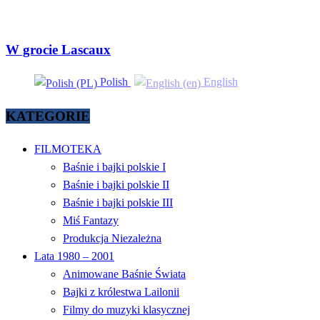
W grocie Lascaux
Polish
English
KATEGORIE
FILMOTEKA
Baśnie i bajki polskie I
Baśnie i bajki polskie II
Baśnie i bajki polskie III
Miś Fantazy
Produkcja Niezależna
Lata 1980 – 2001
Animowane Baśnie Świata
Bajki z królestwa Lailonii
Filmy do muzyki klasycznej