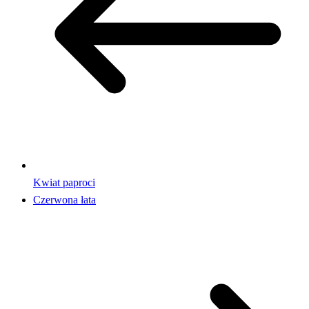
Kwiat paproci
Czerwona łata