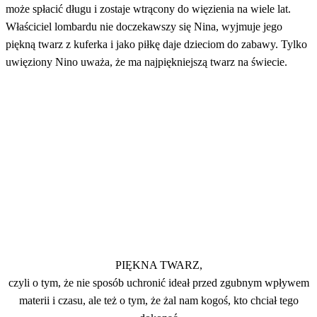
może spłacić długu i zostaje wtrącony do więzienia na wiele lat.
Właściciel lombardu nie doczekawszy się Nina, wyjmuje jego
piękną twarz z kuferka i jako piłkę daje dzieciom do zabawy. Tylko
uwięziony Nino uważa, że ma najpiękniejszą twarz na świecie.
PIĘKNA TWARZ,
czyli o tym, że nie sposób uchronić ideał przed zgubnym wpływem
materii i czasu, ale też o tym, że żal nam kogoś, kto chciał tego