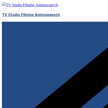
Przejdź
do
TV Studio Filmów Animowanych
treści