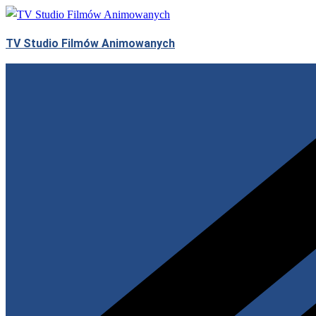
Skip
to
TV Studio Filmów Animowanych
content