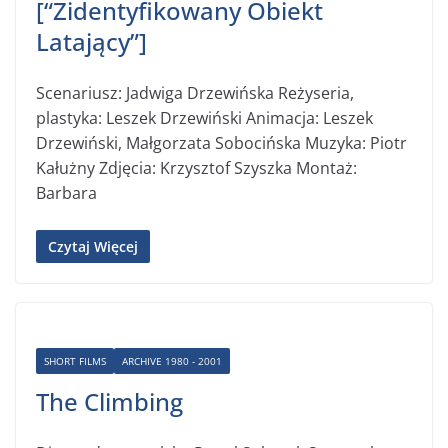
[“Zidentyfikowany Obiekt
Latający”]
Scenariusz: Jadwiga Drzewińska Reżyseria,
plastyka: Leszek Drzewiński Animacja: Leszek
Drzewiński, Małgorzata Sobocińska Muzyka: Piotr
Kałużny Zdjęcia: Krzysztof Szyszka Montaż:
Barbara
Czytaj Więcej
SHORT FILMS
ARCHIVE 1980 - 2001
The Climbing