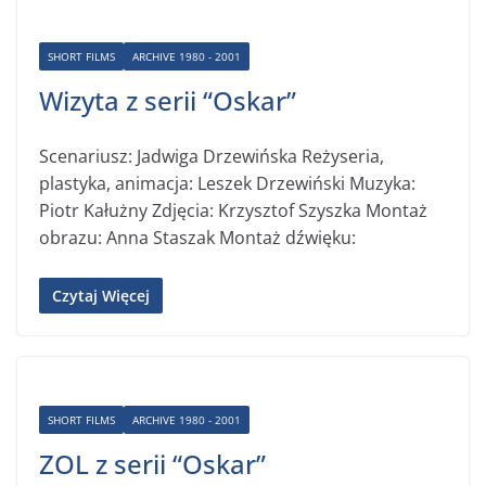
SHORT FILMS
ARCHIVE 1980 - 2001
Wizyta z serii “Oskar”
Scenariusz: Jadwiga Drzewińska Reżyseria,
plastyka, animacja: Leszek Drzewiński Muzyka:
Piotr Kałużny Zdjęcia: Krzysztof Szyszka Montaż
obrazu: Anna Staszak Montaż dźwięku:
Czytaj Więcej
SHORT FILMS
ARCHIVE 1980 - 2001
ZOL z serii “Oskar”