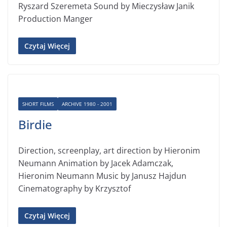
Ryszard Szeremeta Sound by Mieczysław Janik
Production Manger
Czytaj Więcej
SHORT FILMS
ARCHIVE 1980 - 2001
Birdie
Direction, screenplay, art direction by Hieronim
Neumann Animation by Jacek Adamczak,
Hieronim Neumann Music by Janusz Hajdun
Cinematography by Krzysztof
Czytaj Więcej