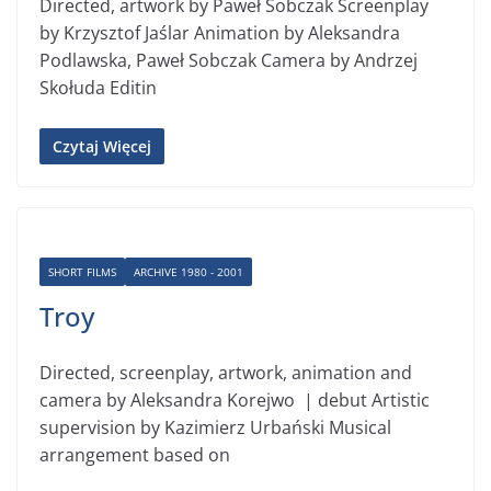
Directed, artwork by Paweł Sobczak Screenplay
by Krzysztof Jaślar Animation by Aleksandra
Podlawska, Paweł Sobczak Camera by Andrzej
Skołuda Editin
Czytaj Więcej
SHORT FILMS
ARCHIVE 1980 - 2001
Troy
Directed, screenplay, artwork, animation and
camera by Aleksandra Korejwo | debut Artistic
supervision by Kazimierz Urbański Musical
arrangement based on