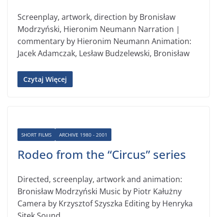
Screenplay, artwork, direction by Bronisław
Modrzyński, Hieronim Neumann Narration |
commentary by Hieronim Neumann Animation:
Jacek Adamczak, Lesław Budzelewski, Bronisław
Czytaj Więcej
SHORT FILMS
ARCHIVE 1980 - 2001
Rodeo from the “Circus” series
Directed, screenplay, artwork and animation:
Bronisław Modrzyński Music by Piotr Kałużny
Camera by Krzysztof Szyszka Editing by Henryka
Sitek Sound