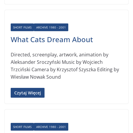
SHORT FILMS
ARCHIVE 1980 - 2001
What Cats Dream About
Directed, screenplay, artwork, animation by
Aleksander Sroczyński Music by Wojciech
Trzciński Camera by Krzysztof Szyszka Editing by
Wiesław Nowak Sound
Czytaj Więcej
SHORT FILMS
ARCHIVE 1980 - 2001