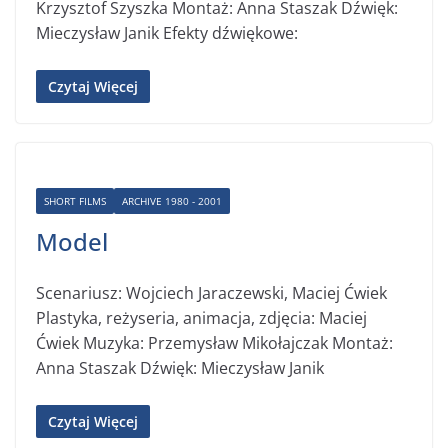
Krzysztof Szyszka Montaż: Anna Staszak Dźwięk:
Mieczysław Janik Efekty dźwiękowe:
Czytaj Więcej
SHORT FILMS
ARCHIVE 1980 - 2001
Model
Scenariusz: Wojciech Jaraczewski, Maciej Ćwiek
Plastyka, reżyseria, animacja, zdjęcia: Maciej
Ćwiek Muzyka: Przemysław Mikołajczak Montaż:
Anna Staszak Dźwięk: Mieczysław Janik
Czytaj Więcej