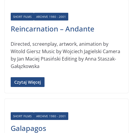
SHORT FILMS
ARCHIVE 1980 - 2001
Reincarnation – Andante
Directed, screenplay, artwork, animation by
Witold Giersz Music by Wojciech Jagielski Camera
by Jan Maciej Ptasiński Editing by Anna Staszak-
Gałązkowska
Czytaj Więcej
SHORT FILMS
ARCHIVE 1980 - 2001
Galapagos