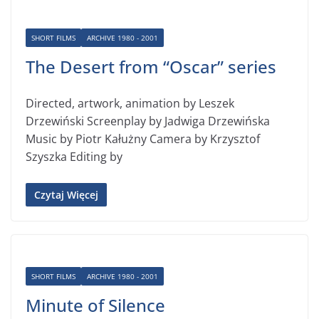
SHORT FILMS
ARCHIVE 1980 - 2001
The Desert from “Oscar” series
Directed, artwork, animation by Leszek
Drzewiński Screenplay by Jadwiga Drzewińska
Music by Piotr Kałużny Camera by Krzysztof
Szyszka Editing by
Czytaj Więcej
SHORT FILMS
ARCHIVE 1980 - 2001
Minute of Silence