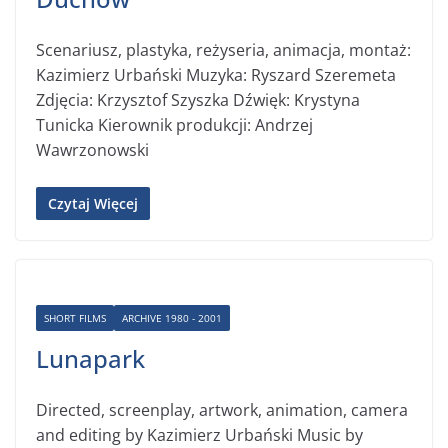
Scenariusz, plastyka, reżyseria, animacja, montaż:
Kazimierz Urbański Muzyka: Ryszard Szeremeta
Zdjęcia: Krzysztof Szyszka Dźwięk: Krystyna
Tunicka Kierownik produkcji: Andrzej
Wawrzonowski
Czytaj Więcej
SHORT FILMS
ARCHIVE 1980 - 2001
Lunapark
Directed, screenplay, artwork, animation, camera
and editing by Kazimierz Urbański Music by