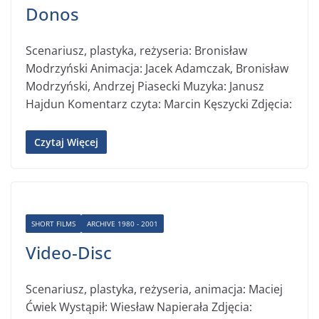
Donos
Scenariusz, plastyka, reżyseria: Bronisław
Modrzyński Animacja: Jacek Adamczak, Bronisław
Modrzyński, Andrzej Piasecki Muzyka: Janusz
Hajdun Komentarz czyta: Marcin Kęszycki Zdjęcia:
Czytaj Więcej
SHORT FILMS
ARCHIVE 1980 - 2001
Video-Disc
Scenariusz, plastyka, reżyseria, animacja: Maciej
Ćwiek Wystąpił: Wiesław Napierała Zdjęcia: