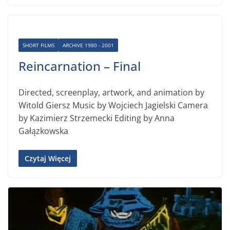
SHORT FILMS
ARCHIVE 1980 - 2001
Reincarnation – Final
Directed, screenplay, artwork, and animation by
Witold Giersz Music by Wojciech Jagielski Camera
by Kazimierz Strzemecki Editing by Anna
Gałązkowska
Czytaj Więcej