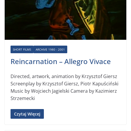
SHORT FILMS
ARCHIVE 1980 - 2001
Reincarnation – Allegro Vivace
Directed, artwork, animation by Krzysztof Giersz
Screenplay by Krzysztof Giersz, Piotr Kapuściński
Music by Wojciech Jagielski Camera by Kazimierz
Strzemecki
Czytaj Więcej