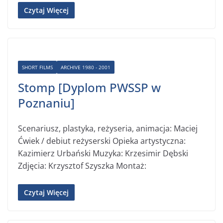
Czytaj Więcej
SHORT FILMS
ARCHIVE 1980 - 2001
Stomp [Dyplom PWSSP w
Poznaniu]
Scenariusz, plastyka, reżyseria, animacja: Maciej
Ćwiek / debiut reżyserski Opieka artystyczna:
Kazimierz Urbański Muzyka: Krzesimir Dębski
Zdjęcia: Krzysztof Szyszka Montaż:
Czytaj Więcej