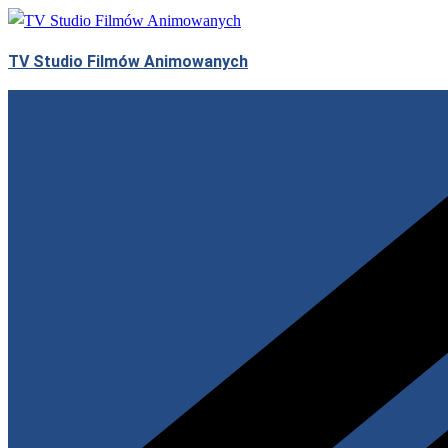
Skip
to
TV Studio Filmów Animowanych
content