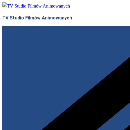
Przejdź
do
TV Studio Filmów Animowanych
treści