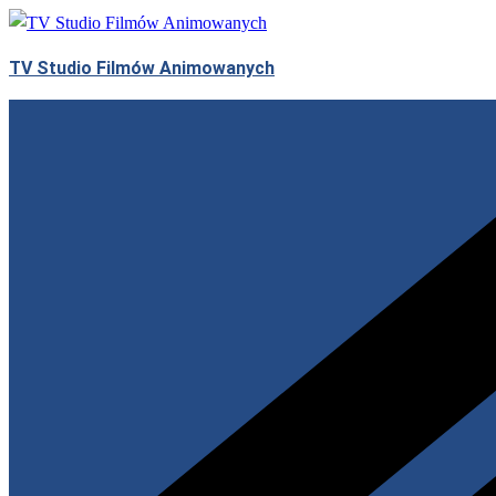
Skip
to
TV Studio Filmów Animowanych
content