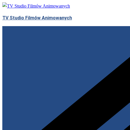
Skip
to
TV Studio Filmów Animowanych
content