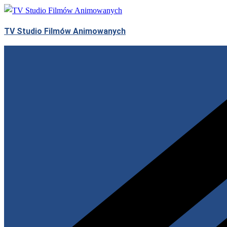
Skip
to
TV Studio Filmów Animowanych
content