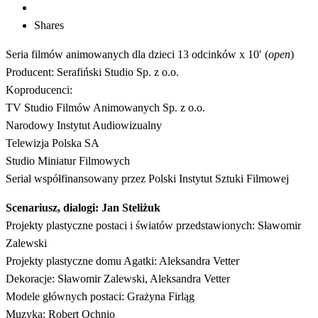
Shares
Seria filmów animowanych dla dzieci 13 odcinków x 10′ (
open
)
Producent: Serafiński Studio Sp. z o.o.
Koproducenci:
TV Studio Filmów Animowanych Sp. z o.o.
Narodowy Instytut Audiowizualny
Telewizja Polska SA
Studio Miniatur Filmowych
Serial współfinansowany przez Polski Instytut Sztuki Filmowej
Scenariusz, dialogi: Jan Steliżuk
Projekty plastyczne postaci i światów przedstawionych: Sławomir
Zalewski
Projekty plastyczne domu Agatki: Aleksandra Vetter
Dekoracje: Sławomir Zalewski, Aleksandra Vetter
Modele głównych postaci: Grażyna Firląg
Muzyka: Robert Ochnio