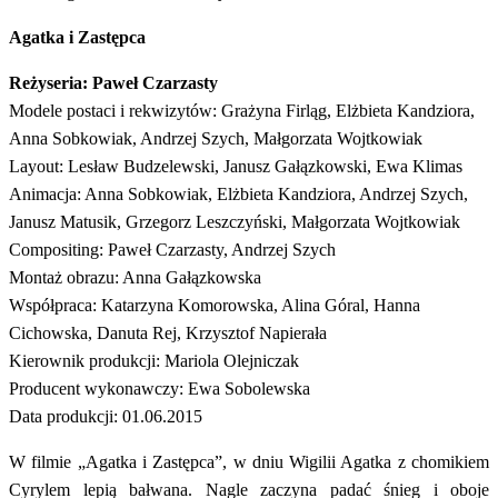
Agatka i Zastępca
Reżyseria: Paweł Czarzasty
Modele postaci i rekwizytów: Grażyna Firląg, Elżbieta Kandziora,
Anna Sobkowiak, Andrzej Szych, Małgorzata Wojtkowiak
Layout: Lesław Budzelewski, Janusz Gałązkowski, Ewa Klimas
Animacja: Anna Sobkowiak, Elżbieta Kandziora, Andrzej Szych,
Janusz Matusik, Grzegorz Leszczyński, Małgorzata Wojtkowiak
Compositing: Paweł Czarzasty, Andrzej Szych
Montaż obrazu: Anna Gałązkowska
Współpraca: Katarzyna Komorowska, Alina Góral, Hanna
Cichowska, Danuta Rej, Krzysztof Napierała
Kierownik produkcji: Mariola Olejniczak
Producent wykonawczy: Ewa Sobolewska
Data produkcji: 01.06.2015
W filmie „Agatka i Zastępca”, w dniu Wigilii Agatka z chomikiem
Cyrylem lepią bałwana. Nagle zaczyna padać śnieg i oboje