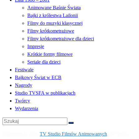
Animowane Baśnie Świata
Bajki z królestwa Lailonii
Filmy do muzyki klasycznej
Filmy krótkometrażowe
Filmy krótkometrażowe dla dzieci
Impresje
Krótkie formy filmowe
Seriale dla dzieci
Festiwale
Bajkowy Świat w ECB
Nagrody
Studio TVSFA w publikacjach
Twórcy
Wydarzenia
Copyright © 2026
TV Studio Filmów Animowanych
. All rights