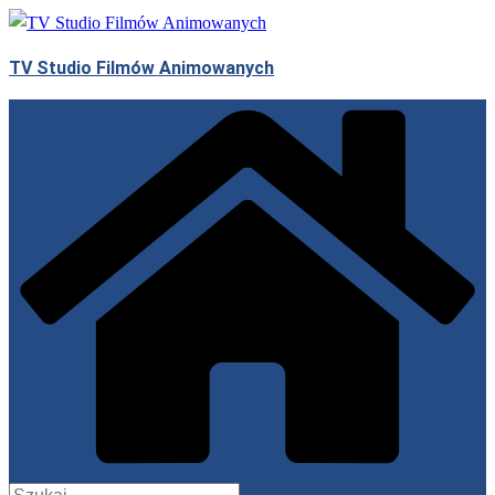
Przejdź
do
TV Studio Filmów Animowanych
treści