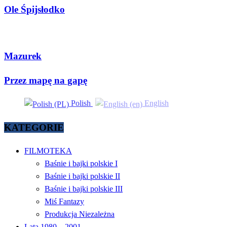
Ole Śpijsłodko
Mazurek
Przez mapę na gapę
Polish
English
KATEGORIE
FILMOTEKA
Baśnie i bajki polskie I
Baśnie i bajki polskie II
Baśnie i bajki polskie III
Miś Fantazy
Produkcja Niezależna
Lata 1980 – 2001