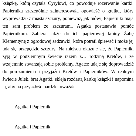
książkę, którą czytała Cyrylowi, co powoduje rozerwanie kartki.
Papiernika szczególnie zainteresowała opowieść o grajku, który
wyprowadził z miasta szczury, ponieważ, jak mówi, Papierniki mają
ten sam problem ze szczurami. Agatka postanawia pomóc
Papiernikom. Zabiera także do ich papierowej krainy Żabę
Klementynę z ogrodowej sadzawki, która potrafi śpiewać i może jej
uda się przepędzić szczury. Na miejscu okazuje się, że Papierniki
żyją w podziemnym świecie razem z… rodziną Kretów, i że
wzajemnie stwarzają sobie problemy. Agatce udaje się doprowadzić
do porozumienia i przyjaźni Kretów i Papierników. W realnym
świecie Julek, brat Agatki, skleja rozdartą kartkę książki i napomina
ją, aby na przyszłość bardziej uważała…
Agatka i Papiernik
Agatka i Papiernik