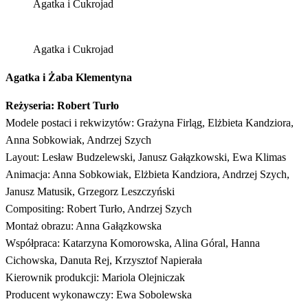
Agatka i Cukrojad
Agatka i Cukrojad
Agatka i Żaba Klementyna
Reżyseria: Robert Turło
Modele postaci i rekwizytów: Grażyna Firląg, Elżbieta Kandziora,
Anna Sobkowiak, Andrzej Szych
Layout: Lesław Budzelewski, Janusz Gałązkowski, Ewa Klimas
Animacja: Anna Sobkowiak, Elżbieta Kandziora, Andrzej Szych,
Janusz Matusik, Grzegorz Leszczyński
Compositing: Robert Turło, Andrzej Szych
Montaż obrazu: Anna Gałązkowska
Współpraca: Katarzyna Komorowska, Alina Góral, Hanna
Cichowska, Danuta Rej, Krzysztof Napierała
Kierownik produkcji: Mariola Olejniczak
Producent wykonawczy: Ewa Sobolewska