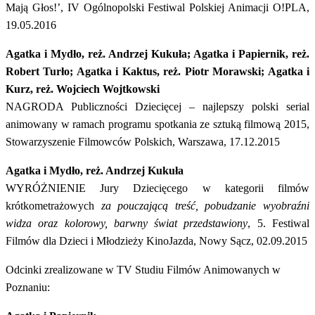
Mają Głos!’, IV Ogólnopolski Festiwal Polskiej Animacji O!PLA,
19.05.2016
Agatka i Mydło, reż. Andrzej Kukuła; Agatka i Papiernik, reż.
Robert Turło; Agatka i Kaktus, reż. Piotr Morawski; Agatka i
Kurz, reż. Wojciech Wojtkowski
NAGRODA Publiczności Dziecięcej – najlepszy polski serial
animowany w ramach programu spotkania ze sztuką filmową 2015,
Stowarzyszenie Filmowców Polskich, Warszawa, 17.12.2015
Agatka i Mydło, reż. Andrzej Kukuła
WYRÓŻNIENIE Jury Dziecięcego w kategorii filmów
krótkometrażowych
za pouczającą treść, pobudzanie wyobraźni
widza oraz kolorowy, barwny świat przedstawiony
, 5. Festiwal
Filmów dla Dzieci i Młodzieży KinoJazda, Nowy Sącz, 02.09.2015
Odcinki zrealizowane w TV Studiu Filmów Animowanych w
Poznaniu: