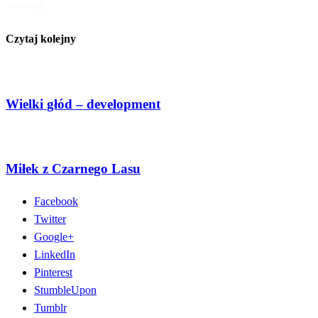
reserved.
Czytaj kolejny
Wielki głód – development
Miłek z Czarnego Lasu
Facebook
Twitter
Google+
LinkedIn
Pinterest
StumbleUpon
Tumblr