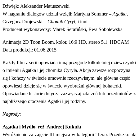
Dźwięk: Aleksander Matuszewski
W nagraniu dialogów udział wzięli: Martyna Sommer –
Agatka
,
Grzegorz Drojewski –
Chomik Cyryl
, i inni
Producent wykonawczy: Marek Serafiński, Ewa Sobolewska
Animacja 2D Toon Boom, kolor, 16:9 HD, stereo 5.1, HDCAM
Data produkcji: 01.06.2015
Każdy film z serii opowiada inną przygodę kilkuletniej dziewczynki
o imieniu Agatka i jej chomika Cyryla. Akcja zawsze rozpoczyna
się i kończy w świecie umownie rzeczywistym, ale główna część
opowieści dzieje się w świecie wyobraźni głównej bohaterki.
Opowiadane historie dotyczą zazwyczaj zdarzeń lub przedmiotów z
najbliższego otoczenia Agatki i jej rodziny.
Nagrody
:
Agatka i Mydło, reż. Andrzej Kukuła
Wyróżnienie za zajęcie III miejsca w kategorii ‘Teraz Przedszkolaki