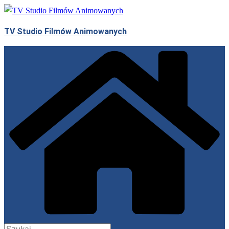
Przejdź
do
TV Studio Filmów Animowanych
treści