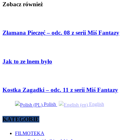
Zobacz również
Złamana Pieczęć – odc. 08 z serii Miś Fantazy
Jak to ze lnem było
Kostka Zagadki – odc. 11 z serii Miś Fantazy
Polish
English
KATEGORIE
FILMOTEKA