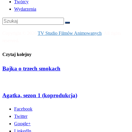
Twórcy
Wydarzenia
Copyright © 2026
TV Studio Filmów Animowanych
. All rights
reserved.
Czytaj kolejny
Bajka o trzech smokach
Agatka, sezon 1 (koprodukcja)
Facebook
Twitter
Google+
LinkedIn