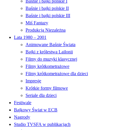
Baśnie i bajki polskie I
Baśnie i bajki polskie II
Baśnie i bajki polskie III
Miś Fantazy
Produkcja Niezależna
Lata 1980 – 2001
Animowane Baśnie Świata
Bajki z królestwa Lailonii
Filmy do muzyki klasycznej
Filmy krótkometrażowe
Filmy krótkometrażowe dla dzieci
Impresje
Krótkie formy filmowe
Seriale dla dzieci
Festiwale
Bajkowy Świat w ECB
Nagrody
Studio TVSFA w publikacjach