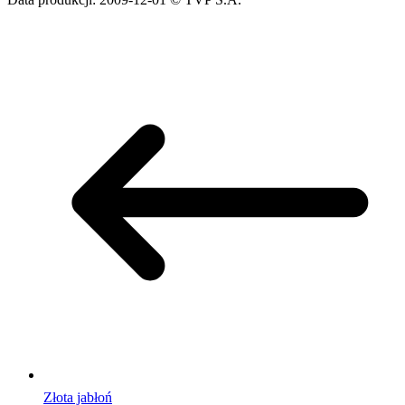
Złota jabłoń