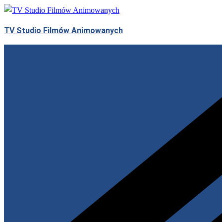
Przejdź
do
TV Studio Filmów Animowanych
treści