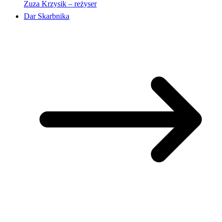
Zuza Krzysik – reżyser
Dar Skarbnika