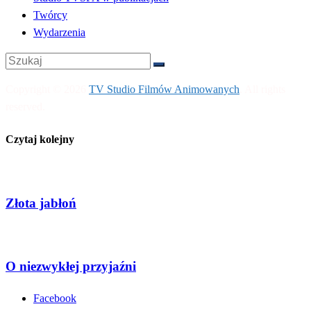
Twórcy
Wydarzenia
Copyright © 2026
TV Studio Filmów Animowanych
. All rights
reserved.
Czytaj kolejny
Złota jabłoń
O niezwykłej przyjaźni
Facebook