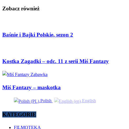
Zobacz również
Baśnie i Bajki Polskie, sezon 2
Kostka Zagadki – odc. 11 z serii Miś Fantazy
Miś Fantazy – maskotka
Polish
English
KATEGORIE
FILMOTEKA