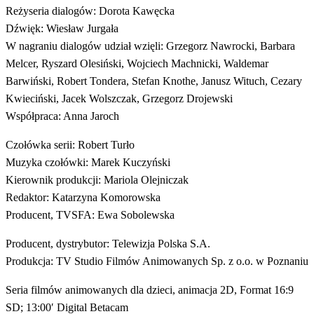
Reżyseria dialogów: Dorota Kawęcka
Dźwięk: Wiesław Jurgała
W nagraniu dialogów udział wzięli: Grzegorz Nawrocki, Barbara
Melcer, Ryszard Olesiński, Wojciech Machnicki, Waldemar
Barwiński, Robert Tondera, Stefan Knothe, Janusz Wituch, Cezary
Kwieciński, Jacek Wolszczak, Grzegorz Drojewski
Współpraca: Anna Jaroch
Czołówka serii: Robert Turło
Muzyka czołówki: Marek Kuczyński
Kierownik produkcji: Mariola Olejniczak
Redaktor: Katarzyna Komorowska
Producent, TVSFA: Ewa Sobolewska
Producent, dystrybutor: Telewizja Polska S.A.
Produkcja: TV Studio Filmów Animowanych Sp. z o.o. w Poznaniu
Seria filmów animowanych dla dzieci, animacja 2D, Format 16:9
SD; 13:00′ Digital Betacam