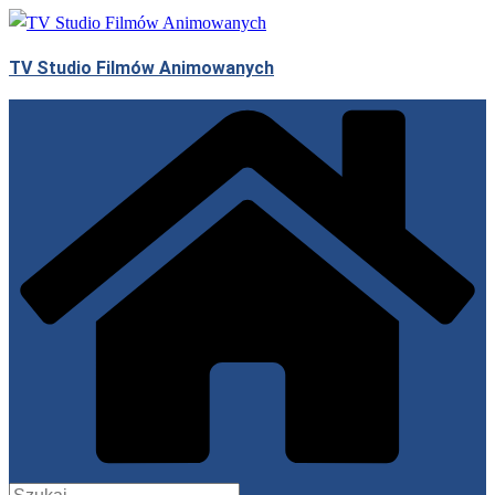
Przejdź
do
TV Studio Filmów Animowanych
treści