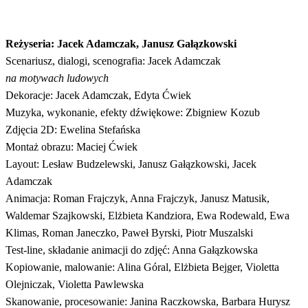
Reżyseria: Jacek Adamczak, Janusz Gałązkowski
Scenariusz, dialogi, scenografia: Jacek Adamczak
na motywach ludowych
Dekoracje: Jacek Adamczak, Edyta Ćwiek
Muzyka, wykonanie, efekty dźwiękowe: Zbigniew Kozub
Zdjęcia 2D: Ewelina Stefańska
Montaż obrazu: Maciej Ćwiek
Layout: Lesław Budzelewski, Janusz Gałązkowski, Jacek
Adamczak
Animacja: Roman Frajczyk, Anna Frajczyk, Janusz Matusik,
Waldemar Szajkowski, Elżbieta Kandziora, Ewa Rodewald, Ewa
Klimas, Roman Janeczko, Paweł Byrski, Piotr Muszalski
Test-line, składanie animacji do zdjęć: Anna Gałązkowska
Kopiowanie, malowanie: Alina Góral, Elżbieta Bejger, Violetta
Olejniczak, Violetta Pawlewska
Skanowanie, procesowanie: Janina Raczkowska, Barbara Hurysz