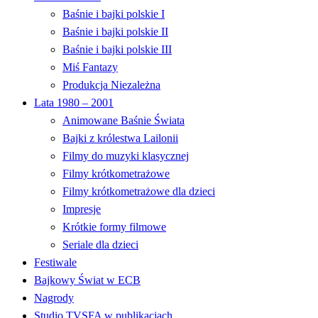
Baśnie i bajki polskie I
Baśnie i bajki polskie II
Baśnie i bajki polskie III
Miś Fantazy
Produkcja Niezależna
Lata 1980 – 2001
Animowane Baśnie Świata
Bajki z królestwa Lailonii
Filmy do muzyki klasycznej
Filmy krótkometrażowe
Filmy krótkometrażowe dla dzieci
Impresje
Krótkie formy filmowe
Seriale dla dzieci
Festiwale
Bajkowy Świat w ECB
Nagrody
Studio TVSFA w publikacjach