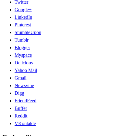
Twitter
Google+
LinkedIn
Pinterest
StumbleUpon
Tumblr
Blogger
Myspace
Delicious
Yahoo Mail
Gmail
Newsvine
Digg
FriendFeed
Buffer
Reddit
VKontakte