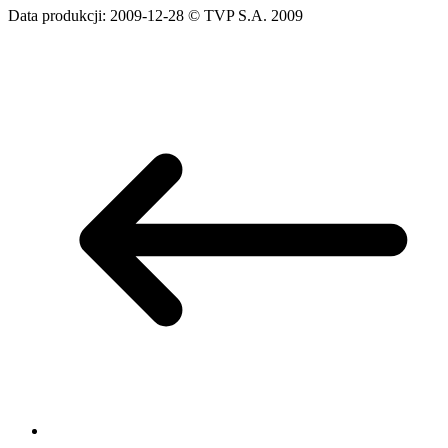
Data produkcji: 2009-12-28 © TVP S.A. 2009