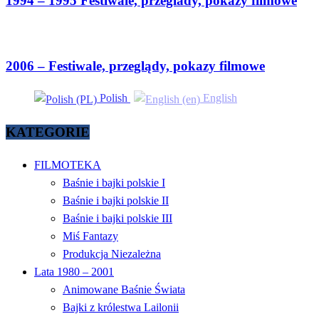
1994 – 1995 Festiwale, przeglady, pokazy filmowe
2006 – Festiwale, przeglądy, pokazy filmowe
Polish
English
KATEGORIE
FILMOTEKA
Baśnie i bajki polskie I
Baśnie i bajki polskie II
Baśnie i bajki polskie III
Miś Fantazy
Produkcja Niezależna
Lata 1980 – 2001
Animowane Baśnie Świata
Bajki z królestwa Lailonii