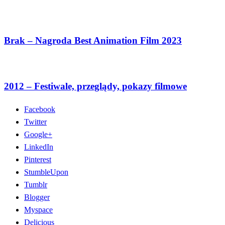
Brak – Nagroda Best Animation Film 2023
2012 – Festiwale, przeglądy, pokazy filmowe
Facebook
Twitter
Google+
LinkedIn
Pinterest
StumbleUpon
Tumblr
Blogger
Myspace
Delicious