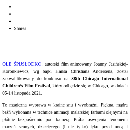
Shares
OLE ŚPIJSŁODKO
, autorski film animowany Joanny Jasińskiej-
Koronkiewicz, wg bajki Hansa Christiana Andersena, został
zakwalifikowany do konkursu na
38th Chicago International
Children’s Film Festival
, który odbędzie się w Chicago, w dniach
05-14 listopada 2021.
To magiczna wyprawa w krainę snu i wyobraźni. Piękna, mądra
baśń wykonana w technice animacji malarskiej farbami olejnymi na
płótnie bezpośrednio pod kamerą. Próba oswojenia fenomenu
marzeń sennych, dziecięcego (i nie tylko) lęku przed nocą i