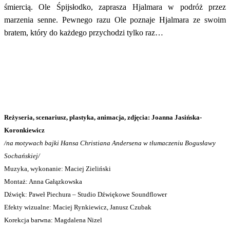
śmiercią. Ole Śpijsłodko, zaprasza Hjalmara w podróż przez
marzenia senne. Pewnego razu Ole poznaje Hjalmara ze swoim
bratem, który do każdego przychodzi tylko raz…
Reżyseria, scenariusz, plastyka, animacja, zdjęcia: Joanna Jasińska-
Koronkiewicz
/na motywach bajki Hansa Christiana Andersena w tłumaczeniu Bogusławy
Sochańskiej/
Muzyka, wykonanie: Maciej Zieliński
Montaż: Anna Gałązkowska
Dźwięk: Paweł Piechura – Studio Dźwiękowe Soundflower
Efekty wizualne: Maciej Rynkiewicz, Janusz Czubak
Korekcja barwna: Magdalena Nizel