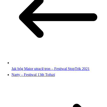
Jak bóg Maior utracił tron – Festiwal StopTrik 2021
Narty – Festiwal 13th Tofuzi