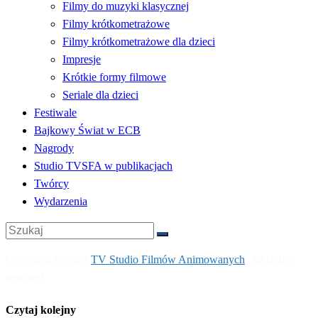
Filmy do muzyki klasycznej
Filmy krótkometrażowe
Filmy krótkometrażowe dla dzieci
Impresje
Krótkie formy filmowe
Seriale dla dzieci
Festiwale
Bajkowy Świat w ECB
Nagrody
Studio TVSFA w publikacjach
Twórcy
Wydarzenia
Copyright © 2026
TV Studio Filmów Animowanych
. All rights
reserved.
Czytaj kolejny