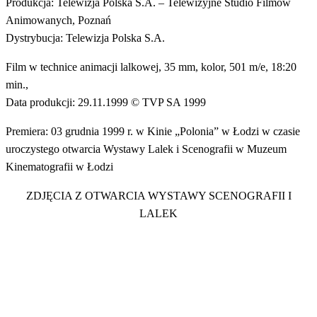
Produkcja: Telewizja Polska S.A. – Telewizyjne Studio Filmów
Animowanych, Poznań
Dystrybucja: Telewizja Polska S.A.
Film w technice animacji lalkowej, 35 mm, kolor, 501 m/e, 18:20
min.,
Data produkcji: 29.11.1999 © TVP SA 1999
Premiera: 03 grudnia 1999 r. w Kinie „Polonia” w Łodzi w czasie
uroczystego otwarcia Wystawy Lalek i Scenografii w Muzeum
Kinematografii w Łodzi
ZDJĘCIA Z OTWARCIA WYSTAWY SCENOGRAFII I
LALEK