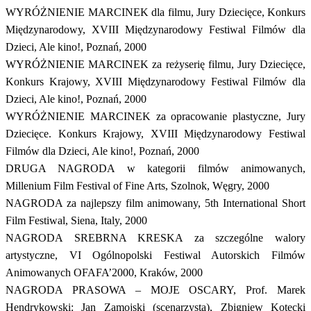
WYRÓŻNIENIE MARCINEK dla filmu, Jury Dziecięce, Konkurs
Międzynarodowy, XVIII Międzynarodowy Festiwal Filmów dla
Dzieci, Ale kino!, Poznań, 2000
WYRÓŻNIENIE MARCINEK za reżyserię filmu, Jury Dziecięce,
Konkurs Krajowy, XVIII Międzynarodowy Festiwal Filmów dla
Dzieci, Ale kino!, Poznań, 2000
WYRÓŻNIENIE MARCINEK za opracowanie plastyczne, Jury
Dziecięce. Konkurs Krajowy, XVIII Międzynarodowy Festiwal
Filmów dla Dzieci, Ale kino!, Poznań, 2000
DRUGA NAGRODA w kategorii filmów animowanych,
Millenium Film Festival of Fine Arts, Szolnok, Węgry, 2000
NAGRODA za najlepszy film animowany, 5th International Short
Film Festiwal, Siena, Italy, 2000
NAGRODA SREBRNA KRESKA za szczególne walory
artystyczne, VI Ogólnopolski Festiwal Autorskich Filmów
Animowanych OFAFA’2000, Kraków, 2000
NAGRODA PRASOWA – MOJE OSCARY, Prof. Marek
Hendrykowski: Jan Zamojski (scenarzysta), Zbigniew Kotecki