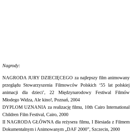
Nagrody:
NAGRODA JURY DZIECIĘCEGO za najlepszy film animowany
przeglądu Stowarzyszenia Filmowców Polskich ‘55 lat polskiej
animacji dla dzieci’, 22 Międzynarodowy Festiwal Filmów
Młodego Widza, Ale kino!, Poznań, 2004
DYPLOM UZNANIA za realizację filmu, 10th Cairo International
Children Film Festival, Cairo, 2000
II NAGRODA GŁÓWNA dla reżysera filmu, I Biesiada z Filmem
Dokumentalnym i Animowanym „DAF 2000”, Szczecin, 2000