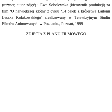
(reżyser, autor zdjęć) i Ewa Sobolewska (kierownik produkcji) za
film ‘O największej kłótni’ z cyklu ‘14 bajek z królestwa Lailonii
Leszka Kołakowskiego’ zrealizowany w Telewizyjnym Studiu
Filmów Animowanych w Poznaniu., Poznań, 1999
ZDJECIA Z PLANU FILMOWEGO