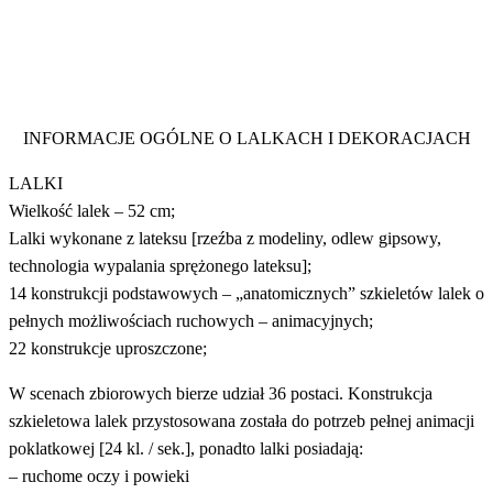
INFORMACJE OGÓLNE O LALKACH I DEKORACJACH
LALKI
Wielkość lalek – 52 cm;
Lalki wykonane z lateksu [rzeźba z modeliny, odlew gipsowy,
technologia wypalania sprężonego lateksu];
14 konstrukcji podstawowych – „anatomicznych” szkieletów lalek o
pełnych możliwościach ruchowych – animacyjnych;
22 konstrukcje uproszczone;
W scenach zbiorowych bierze udział 36 postaci. Konstrukcja
szkieletowa lalek przystosowana została do potrzeb pełnej animacji
poklatkowej [24 kl. / sek.], ponadto lalki posiadają:
– ruchome oczy i powieki