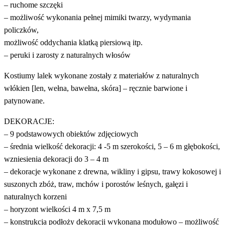
– ruchome szczęki
– możliwość wykonania pełnej mimiki twarzy, wydymania
policzków,
możliwość oddychania klatką piersiową itp.
– peruki i zarosty z naturalnych włosów
Kostiumy lalek wykonane zostały z materiałów z naturalnych
włókien [len, wełna, bawełna, skóra] – ręcznie barwione i
patynowane.
DEKORACJE:
– 9 podstawowych obiektów zdjęciowych
– średnia wielkość dekoracji: 4 -5 m szerokości, 5 – 6 m głębokości,
wzniesienia dekoracji do 3 – 4 m
– dekoracje wykonane z drewna, wikliny i gipsu, trawy kokosowej i
suszonych zbóż, traw, mchów i porostów leśnych, gałęzi i
naturalnych korzeni
– horyzont wielkości 4 m x 7,5 m
– konstrukcja podłoży dekoracji wykonana modułowo – możliwość