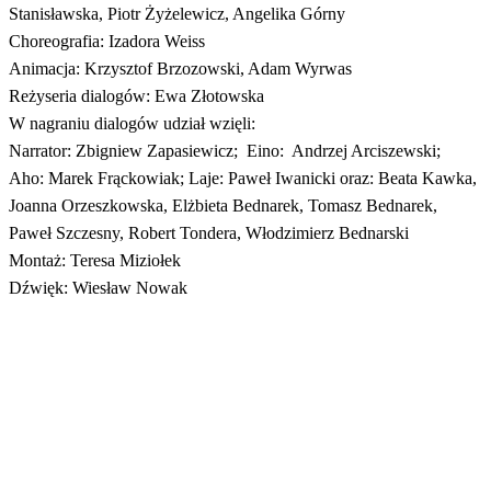
Stanisławska, Piotr Żyżelewicz, Angelika Górny
Choreografia: Izadora Weiss
Animacja: Krzysztof Brzozowski, Adam Wyrwas
Reżyseria dialogów: Ewa Złotowska
W nagraniu dialogów udział wzięli:
Narrator: Zbigniew Zapasiewicz; Eino: Andrzej Arciszewski;
Aho: Marek Frąckowiak; Laje: Paweł Iwanicki oraz: Beata Kawka,
Joanna Orzeszkowska, Elżbieta Bednarek, Tomasz Bednarek,
Paweł Szczesny, Robert Tondera, Włodzimierz Bednarski
Montaż: Teresa Miziołek
Dźwięk: Wiesław Nowak