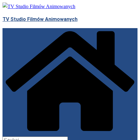
Przejdź
do
TV Studio Filmów Animowanych
treści