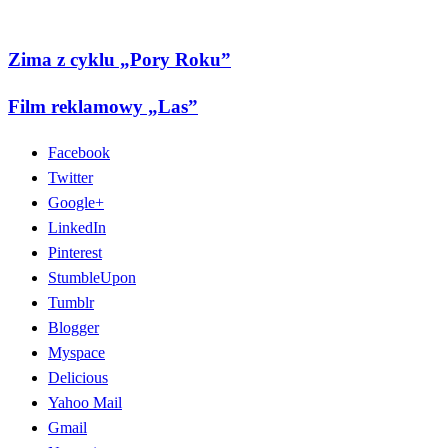
Zima z cyklu „Pory Roku”
Film reklamowy „Las”
Facebook
Twitter
Google+
LinkedIn
Pinterest
StumbleUpon
Tumblr
Blogger
Myspace
Delicious
Yahoo Mail
Gmail