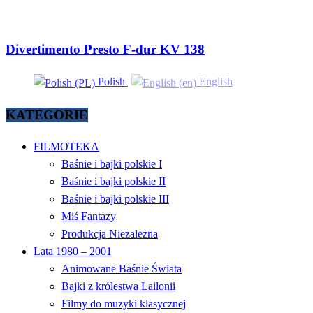
Divertimento Presto F-dur KV 138
Polish
English
KATEGORIE
FILMOTEKA
Baśnie i bajki polskie I
Baśnie i bajki polskie II
Baśnie i bajki polskie III
Miś Fantazy
Produkcja Niezależna
Lata 1980 – 2001
Animowane Baśnie Świata
Bajki z królestwa Lailonii
Filmy do muzyki klasycznej