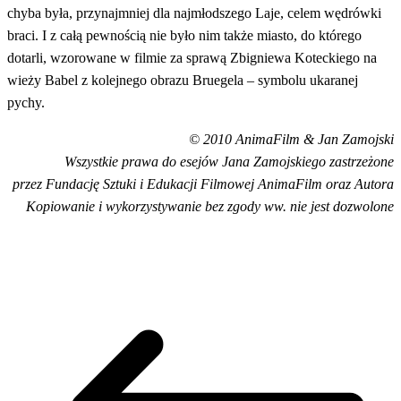
chyba była, przynajmniej dla najmłodszego Laje, celem wędrówki
braci. I z całą pewnością nie było nim także miasto, do którego
dotarli, wzorowane w filmie za sprawą Zbigniewa Koteckiego na
wieży Babel z kolejnego obrazu Bruegela – symbolu ukaranej
pychy.
© 2010 AnimaFilm & Jan Zamojski
Wszystkie prawa do esejów Jana Zamojskiego zastrzeżone
przez Fundację Sztuki i Edukacji Filmowej AnimaFilm oraz Autora
Kopiowanie i wykorzystywanie bez zgody ww. nie jest dozwolone