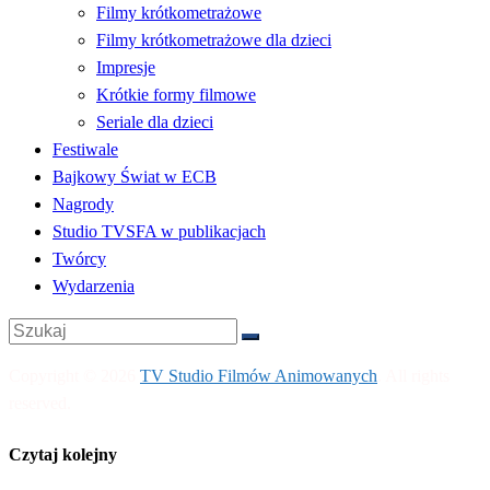
Filmy krótkometrażowe
Filmy krótkometrażowe dla dzieci
Impresje
Krótkie formy filmowe
Seriale dla dzieci
Festiwale
Bajkowy Świat w ECB
Nagrody
Studio TVSFA w publikacjach
Twórcy
Wydarzenia
Copyright © 2026
TV Studio Filmów Animowanych
. All rights
reserved.
Czytaj kolejny