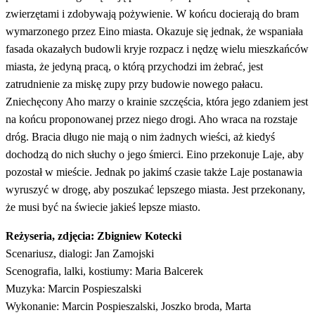
zwierzętami i zdobywają pożywienie. W końcu docierają do bram
wymarzonego przez Eino miasta. Okazuje się jednak, że wspaniała
fasada okazałych budowli kryje rozpacz i nędzę wielu mieszkańców
miasta, że jedyną pracą, o którą przychodzi im żebrać, jest
zatrudnienie za miskę zupy przy budowie nowego pałacu.
Zniechęcony Aho marzy o krainie szczęścia, która jego zdaniem jest
na końcu proponowanej przez niego drogi. Aho wraca na rozstaje
dróg. Bracia długo nie mają o nim żadnych wieści, aż kiedyś
dochodzą do nich słuchy o jego śmierci. Eino przekonuje Laje, aby
pozostał w mieście. Jednak po jakimś czasie także Laje postanawia
wyruszyć w drogę, aby poszukać lepszego miasta. Jest przekonany,
że musi być na świecie jakieś lepsze miasto.
Reżyseria, zdjęcia: Zbigniew Kotecki
Scenariusz, dialogi: Jan Zamojski
Scenografia, lalki, kostiumy: Maria Balcerek
Muzyka: Marcin Pospieszalski
Wykonanie: Marcin Pospieszalski, Joszko broda, Marta