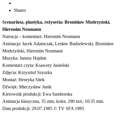
Shares
Scenariusz, plastyka, reżyseria: Bronisław Modrzyński,
Hieronim Neumann
Narracja – komentarz: Hieronim Neumann
Animacja: Jacek Adamczak, Lesław Budzelewski, Bronisław
Modrzyński, Hieronim Neumann
Muzyka: Janusz Hajdun
Komentarz czyta: Ksawery Jasieński
Zdjęcia: Krzysztof Szyszka
Montaż: Henryka Sitek
Dźwięk: Mieczysław Janik
Kierownik produkcji: Ewa Samborska
Animacja klasyczna, 35 mm, kolor, 290 m/e, 10:35 min.
Data produkcji: 29.07.1985 © TV SFA 1985