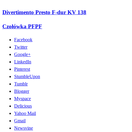
Divertimento Presto F-dur KV 138
Czołówka PFPF
Facebook
Twitter
Google+
LinkedIn
Pinterest
StumbleUpon
Tumblr
Blogger
Myspace
Delicious
Yahoo Mail
Gmail
Newsvine