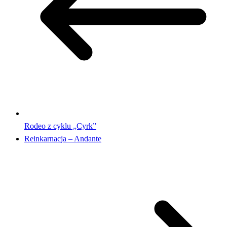
Rodeo z cyklu „Cyrk”
Reinkarnacja – Andante