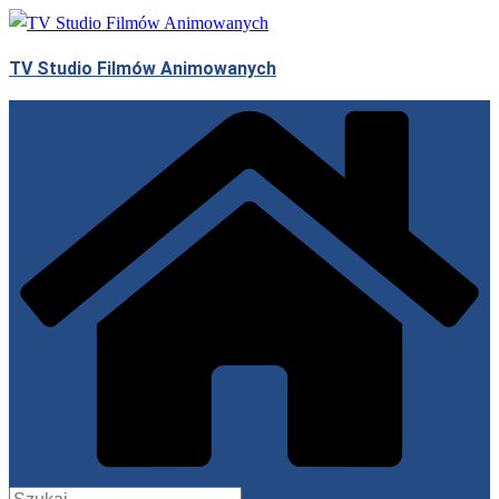
Przejdź
do
TV Studio Filmów Animowanych
treści