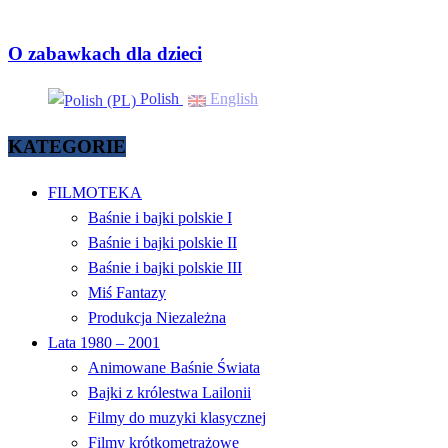
O zabawkach dla dzieci
Polish
English
KATEGORIE
FILMOTEKA
Baśnie i bajki polskie I
Baśnie i bajki polskie II
Baśnie i bajki polskie III
Miś Fantazy
Produkcja Niezależna
Lata 1980 – 2001
Animowane Baśnie Świata
Bajki z królestwa Lailonii
Filmy do muzyki klasycznej
Filmy krótkometrażowe