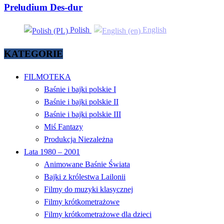
Preludium Des-dur
Polish
English
KATEGORIE
FILMOTEKA
Baśnie i bajki polskie I
Baśnie i bajki polskie II
Baśnie i bajki polskie III
Miś Fantazy
Produkcja Niezależna
Lata 1980 – 2001
Animowane Baśnie Świata
Bajki z królestwa Lailonii
Filmy do muzyki klasycznej
Filmy krótkometrażowe
Filmy krótkometrażowe dla dzieci