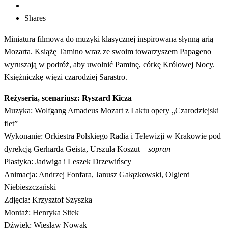
Shares
Miniatura filmowa do muzyki klasycznej inspirowana słynną arią
Mozarta. Książę Tamino wraz ze swoim towarzyszem Papageno
wyruszają w podróż, aby uwolnić Paminę, córkę Królowej Nocy.
Księżniczkę więzi czarodziej Sarastro.
Reżyseria, scenariusz: Ryszard Kicza
Muzyka: Wolfgang Amadeus Mozart z I aktu opery „Czarodziejski
flet”
Wykonanie: Orkiestra Polskiego Radia i Telewizji w Krakowie pod
dyrekcją Gerharda Geista, Urszula Koszut –
sopran
Plastyka: Jadwiga i Leszek Drzewińscy
Animacja: Andrzej Fonfara, Janusz Gałązkowski, Olgierd
Niebieszczański
Zdjęcia: Krzysztof Szyszka
Montaż: Henryka Sitek
Dźwięk: Wiesław Nowak