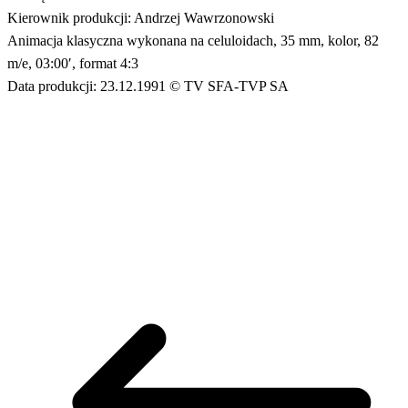
Kierownik produkcji: Andrzej Wawrzonowski
Animacja klasyczna wykonana na celuloidach, 35 mm, kolor, 82
m/e, 03:00′, format 4:3
Data produkcji: 23.12.1991 © TV SFA-TVP SA