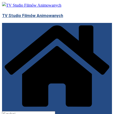
Przejdź
do
TV Studio Filmów Animowanych
treści