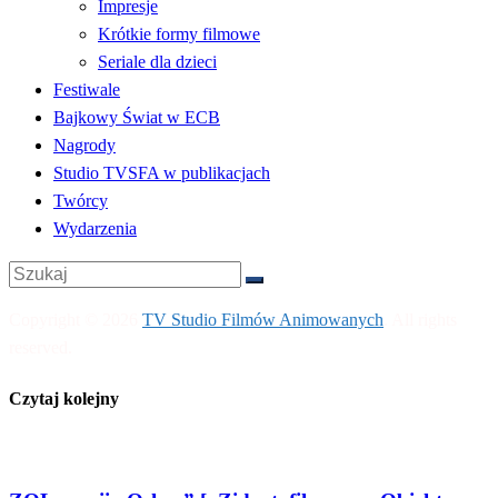
Impresje
Krótkie formy filmowe
Seriale dla dzieci
Festiwale
Bajkowy Świat w ECB
Nagrody
Studio TVSFA w publikacjach
Twórcy
Wydarzenia
Copyright © 2026
TV Studio Filmów Animowanych
. All rights
reserved.
Czytaj kolejny