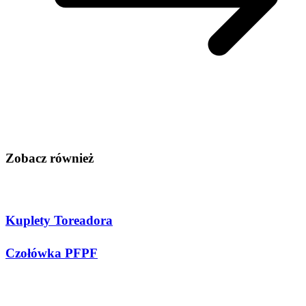
Zobacz również
Kuplety Toreadora
Czołówka PFPF