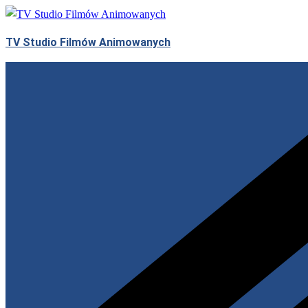
Przejdź
do
TV Studio Filmów Animowanych
treści