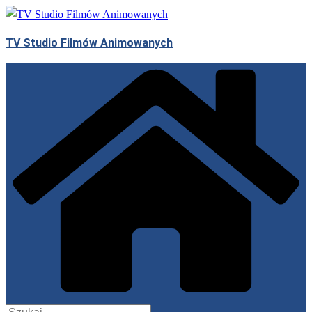
Przejdź
do
TV Studio Filmów Animowanych
treści