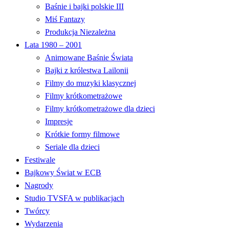
Baśnie i bajki polskie III
Miś Fantazy
Produkcja Niezależna
Lata 1980 – 2001
Animowane Baśnie Świata
Bajki z królestwa Lailonii
Filmy do muzyki klasycznej
Filmy krótkometrażowe
Filmy krótkometrażowe dla dzieci
Impresje
Krótkie formy filmowe
Seriale dla dzieci
Festiwale
Bajkowy Świat w ECB
Nagrody
Studio TVSFA w publikacjach
Twórcy
Wydarzenia