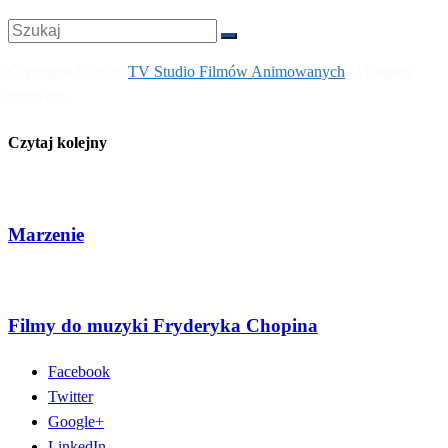
Copyright © 2026
TV Studio Filmów Animowanych
. All rights
reserved.
Czytaj kolejny
Marzenie
Filmy do muzyki Fryderyka Chopina
Facebook
Twitter
Google+
LinkedIn