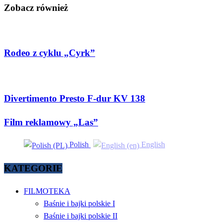
Zobacz również
Rodeo z cyklu „Cyrk”
Divertimento Presto F-dur KV 138
Film reklamowy „Las”
Polish
English
KATEGORIE
FILMOTEKA
Baśnie i bajki polskie I
Baśnie i bajki polskie II