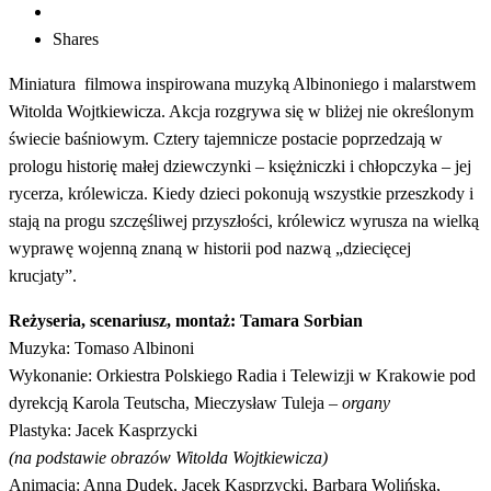
Shares
Miniatura filmowa inspirowana muzyką Albinoniego i malarstwem
Witolda Wojtkiewicza. Akcja rozgrywa się w bliżej nie określonym
świecie baśniowym. Cztery tajemnicze postacie poprzedzają w
prologu historię małej dziewczynki – księżniczki i chłopczyka – jej
rycerza, królewicza. Kiedy dzieci pokonują wszystkie przeszkody i
stają na progu szczęśliwej przyszłości, królewicz wyrusza na wielką
wyprawę wojenną znaną w historii pod nazwą „dziecięcej
krucjaty”.
Reżyseria, scenariusz, montaż: Tamara Sorbian
Muzyka: Tomaso Albinoni
Wykonanie: Orkiestra Polskiego Radia i Telewizji w Krakowie pod
dyrekcją Karola Teutscha, Mieczysław Tuleja –
organy
Plastyka: Jacek Kasprzycki
(na podstawie obrazów Witolda Wojtkiewicza)
Animacja: Anna Dudek, Jacek Kasprzycki, Barbara Wolińska,