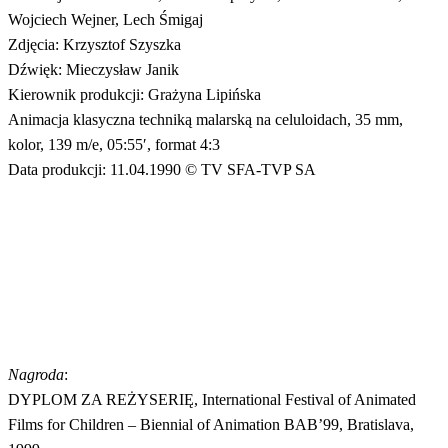
Wojciech Wejner, Lech Śmigaj
Zdjęcia: Krzysztof Szyszka
Dźwięk: Mieczysław Janik
Kierownik produkcji: Grażyna Lipińska
Animacja klasyczna techniką malarską na celuloidach, 35 mm,
kolor, 139 m/e, 05:55′, format 4:3
Data produkcji: 11.04.1990 © TV SFA-TVP SA
Nagroda
:
DYPLOM ZA REŻYSERIĘ, International Festival of Animated
Films for Children – Biennial of Animation BAB’99, Bratislava,