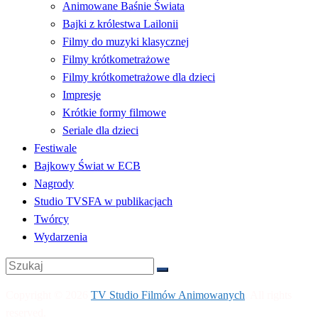
Animowane Baśnie Świata
Bajki z królestwa Lailonii
Filmy do muzyki klasycznej
Filmy krótkometrażowe
Filmy krótkometrażowe dla dzieci
Impresje
Krótkie formy filmowe
Seriale dla dzieci
Festiwale
Bajkowy Świat w ECB
Nagrody
Studio TVSFA w publikacjach
Twórcy
Wydarzenia
Copyright © 2026
TV Studio Filmów Animowanych
. All rights
reserved.