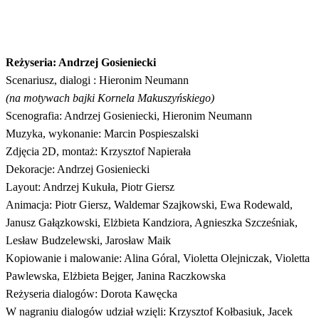
Reżyseria: Andrzej Gosieniecki
Scenariusz, dialogi : Hieronim Neumann
(na motywach bajki Kornela Makuszyńskiego)
Scenografia: Andrzej Gosieniecki, Hieronim Neumann
Muzyka, wykonanie: Marcin Pospieszalski
Zdjęcia 2D, montaż: Krzysztof Napierała
Dekoracje: Andrzej Gosieniecki
Layout: Andrzej Kukuła, Piotr Giersz
Animacja: Piotr Giersz, Waldemar Szajkowski, Ewa Rodewald,
Janusz Gałązkowski, Elżbieta Kandziora, Agnieszka Szcześniak,
Lesław Budzelewski, Jarosław Maik
Kopiowanie i malowanie: Alina Góral, Violetta Olejniczak, Violetta
Pawlewska, Elżbieta Bejger, Janina Raczkowska
Reżyseria dialogów: Dorota Kawęcka
W nagraniu dialogów udział wzięli: Krzysztof Kołbasiuk, Jacek