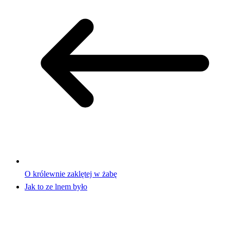
O królewnie zaklętej w żabę
Jak to ze lnem było