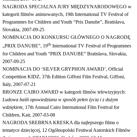
NAGRODA SPECJALNA JURY MIĘDZYNARODOWEGO w
kategorii filmów animowanych, 19th International TV Festival of
Programmes for Children and Youth “Prix Danube”, Bratislava,
Slovakia, 2007-09-25
NOMINACJA DO KONKURSU GŁÓWNEGO O NAGRODĘ
th
„PRIX DANUBE”, 19
International TV Festival of Programmes
for Children and Youth “PRIX DANUBE” Bratislava, Slovakia,
2007-09-25
NOMINACJA DO ‘SILVER GRYPHON AWARD’, Official
Competition KIDZ, 37th Edition Giffoni Film Festival, Giffoni,
Italy, 2007-07-21
BRONZE CAIRO AWARD w kategorii filmów telewizyjnych:
Ludowa baśń opowiedziana w sposób pełen życia i z dużym
wdziękiem,
17th Annual Cairo International Film Festival for
Children, Kair, 2007-03-08
NAGRODA SREBRNA KRESKA dla najlepszego filmu o
tematyce dziecięcej, 12 Ogólnopolski Festiwal Autorskich Filmów