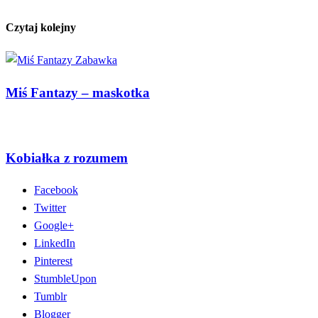
Czytaj kolejny
Miś Fantazy – maskotka
Kobiałka z rozumem
Facebook
Twitter
Google+
LinkedIn
Pinterest
StumbleUpon
Tumblr
Blogger