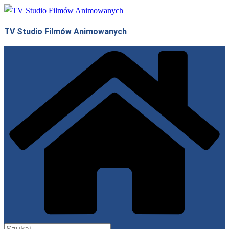
Przejdź
do
TV Studio Filmów Animowanych
treści