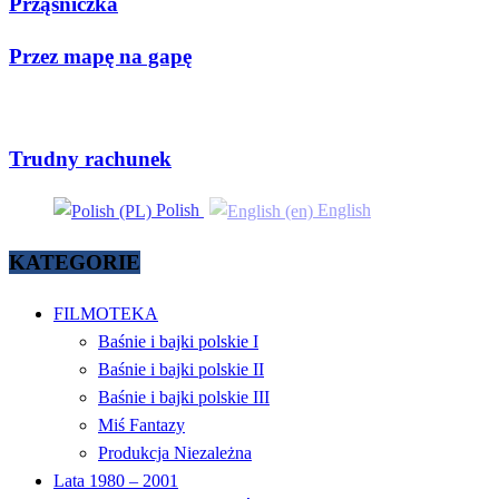
Prząśniczka
Przez mapę na gapę
Trudny rachunek
Polish
English
KATEGORIE
FILMOTEKA
Baśnie i bajki polskie I
Baśnie i bajki polskie II
Baśnie i bajki polskie III
Miś Fantazy
Produkcja Niezależna
Lata 1980 – 2001