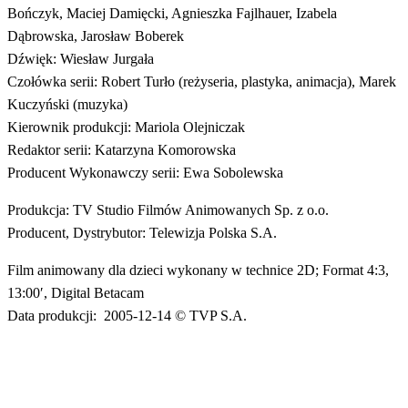
Bończyk, Maciej Damięcki, Agnieszka Fajlhauer, Izabela
Dąbrowska, Jarosław Boberek
Dźwięk: Wiesław Jurgała
Czołówka serii: Robert Turło (reżyseria, plastyka, animacja), Marek
Kuczyński (muzyka)
Kierownik produkcji: Mariola Olejniczak
Redaktor serii: Katarzyna Komorowska
Producent Wykonawczy serii: Ewa Sobolewska
Produkcja: TV Studio Filmów Animowanych Sp. z o.o.
Producent, Dystrybutor: Telewizja Polska S.A.
Film animowany dla dzieci wykonany w technice 2D; Format 4:3,
13:00′, Digital Betacam
Data produkcji: 2005-12-14 © TVP S.A.