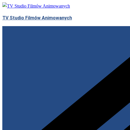
Przejdź
do
TV Studio Filmów Animowanych
treści