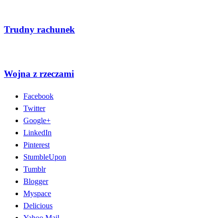
Trudny rachunek
Wojna z rzeczami
Facebook
Twitter
Google+
LinkedIn
Pinterest
StumbleUpon
Tumblr
Blogger
Myspace
Delicious
Yahoo Mail