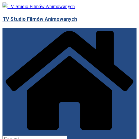
Przejdź
do
TV Studio Filmów Animowanych
treści