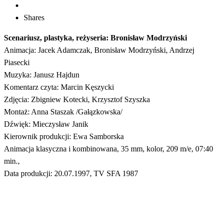
Shares
Scenariusz, plastyka, reżyseria: Bronisław Modrzyński
Animacja: Jacek Adamczak, Bronisław Modrzyński, Andrzej
Piasecki
Muzyka: Janusz Hajdun
Komentarz czyta: Marcin Kęszycki
Zdjęcia: Zbigniew Kotecki, Krzysztof Szyszka
Montaż: Anna Staszak /Gałązkowska/
Dźwięk: Mieczysław Janik
Kierownik produkcji: Ewa Samborska
Animacja klasyczna i kombinowana, 35 mm, kolor, 209 m/e, 07:40
min.,
Data produkcji: 20.07.1997, TV SFA 1987