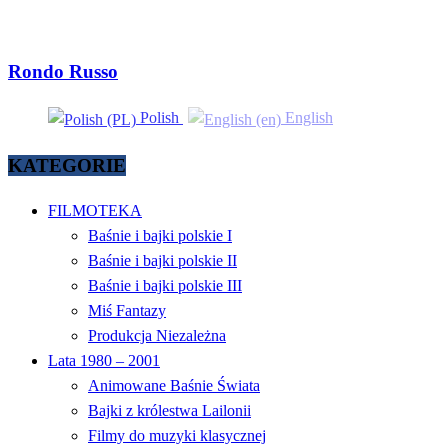
Rondo Russo
Polish
English
KATEGORIE
FILMOTEKA
Baśnie i bajki polskie I
Baśnie i bajki polskie II
Baśnie i bajki polskie III
Miś Fantazy
Produkcja Niezależna
Lata 1980 – 2001
Animowane Baśnie Świata
Bajki z królestwa Lailonii
Filmy do muzyki klasycznej