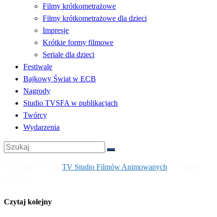
Filmy krótkometrażowe
Filmy krótkometrażowe dla dzieci
Impresje
Krótkie formy filmowe
Seriale dla dzieci
Festiwale
Bajkowy Świat w ECB
Nagrody
Studio TVSFA w publikacjach
Twórcy
Wydarzenia
Copyright © 2026
TV Studio Filmów Animowanych
. All rights
reserved.
Czytaj kolejny