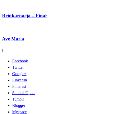
Reinkarnacja – Finał
Ave Maria
Facebook
Twitter
Google+
LinkedIn
Pinterest
StumbleUpon
Tumblr
Blogger
Myspace