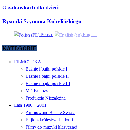
O zabawkach dla dzieci
Rysunki Szymona Kobylińskiego
Polish
English
KATEGORIE
FILMOTEKA
Baśnie i bajki polskie I
Baśnie i bajki polskie II
Baśnie i bajki polskie III
Miś Fantazy
Produkcja Niezależna
Lata 1980 – 2001
Animowane Baśnie Świata
Bajki z królestwa Lailonii
Filmy do muzyki klasycznej