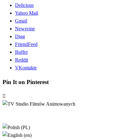
Delicious
Yahoo Mail
Gmail
Newsvine
Digg
FriendFeed
Buffer
Reddit
VKontakte
Pin It on Pinterest