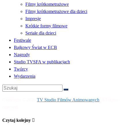
Filmy krótkometrażowe
Filmy krótkometrażowe dla dzieci
Impresje
Krótkie formy filmowe
Seriale dla dzieci
Festiwale
Bajkowy Świat w ECB
Nagrody
Studio TVSFA w publikacjach
Twórcy
Wydarzenia
Copyright © 2026
TV Studio Filmów Animowanych
. All rights
reserved.
Czytaj kolejny