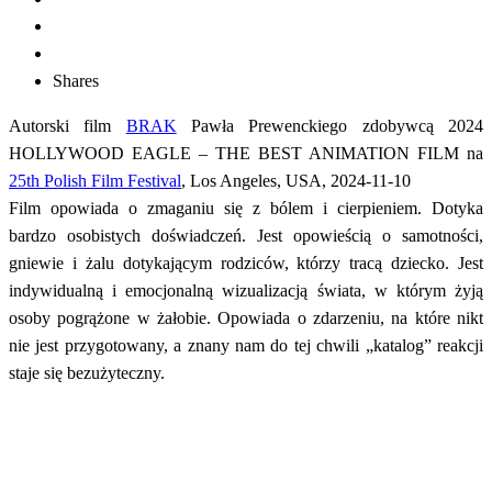
Shares
Autorski film
BRAK
Pawła Prewenckiego zdobywcą 2024
HOLLYWOOD EAGLE – THE BEST ANIMATION FILM na
25th Polish Film Festival
, Los Angeles, USA, 2024-11-10
Film opowiada o zmaganiu się z bólem i cierpieniem. Dotyka
bardzo osobistych doświadczeń. Jest opowieścią o samotności,
gniewie i żalu dotykającym rodziców, którzy tracą dziecko. Jest
indywidualną i emocjonalną wizualizacją świata, w którym żyją
osoby pogrążone w żałobie. Opowiada o zdarzeniu, na które nikt
nie jest przygotowany, a znany nam do tej chwili „katalog” reakcji
staje się bezużyteczny.