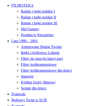
FILMOTEKA
Baśnie i bajki polskie I
Baśnie i bajki polskie II
Baśnie i bajki polskie III
Miś Fantazy
Produkcja Niezależna
Lata 1980 – 2001
Animowane Baśnie Świata
Bajki z królestwa Lailonii
Filmy do muzyki klasycznej
Filmy krótkometrażowe
Filmy krótkometrażowe dla dzieci
Impresje
Krótkie formy filmowe
Seriale dla dzieci
Festiwale
Bajkowy Świat w ECB
Nagrody