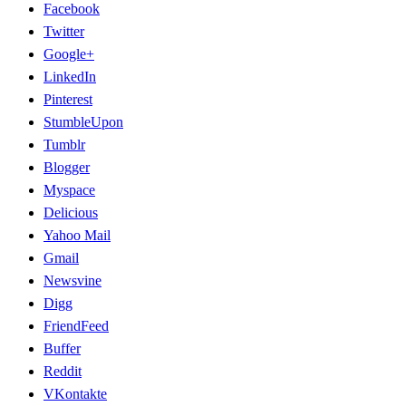
Facebook
Twitter
Google+
LinkedIn
Pinterest
StumbleUpon
Tumblr
Blogger
Myspace
Delicious
Yahoo Mail
Gmail
Newsvine
Digg
FriendFeed
Buffer
Reddit
VKontakte