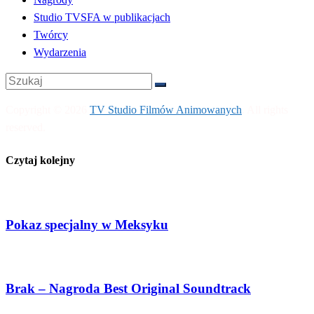
Studio TVSFA w publikacjach
Twórcy
Wydarzenia
Copyright © 2026
TV Studio Filmów Animowanych
. All rights
reserved.
Czytaj kolejny
Pokaz specjalny w Meksyku
Brak – Nagroda Best Original Soundtrack