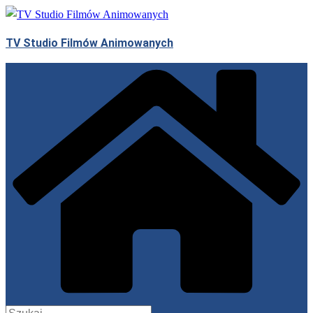
Przejdź
do
TV Studio Filmów Animowanych
treści