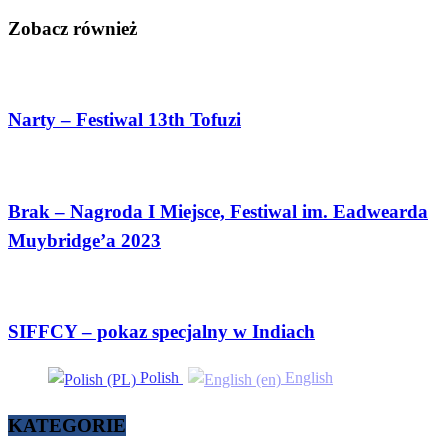
Zobacz również
Narty – Festiwal 13th Tofuzi
Brak – Nagroda I Miejsce, Festiwal im. Eadwearda
Muybridge’a 2023
SIFFCY – pokaz specjalny w Indiach
Polish
English
KATEGORIE