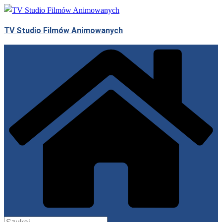
Przejdź
do
TV Studio Filmów Animowanych
treści